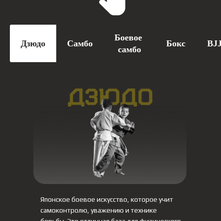
Боевое
Дзюдо
Самбо
Бокс
BJ
самбо
Японское боевое искусство, которое учит
самоконтролю, уважению и технике
борьбы. Это отличная база для физического