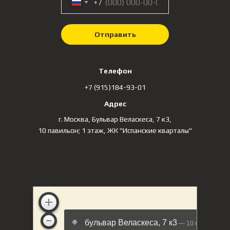
+7
Отправить
Телефон
+7 (915)184-93-01
Адрес
⁠⁠г. Москва, Бульвар Веласкеса, 7 к3​,
10 павильон; 1 этаж, ЖК "Испанские кварталы​"