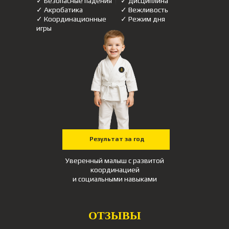
✓ Безопасные падения
✓ ⁠Дисциплина
✓ Акробатика
✓ Вежливость
✓ Координационные
✓ Режим дня
игры
Результат за год
Уверенный малыш с развитой
координацией
и социальными навыками
ОТЗЫВЫ