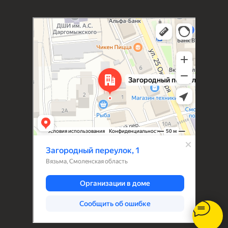
Вязьма
Загородный переулок, 1 — Яндекс Карты