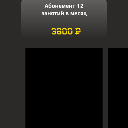
Абонемент 12
занятий в месяц