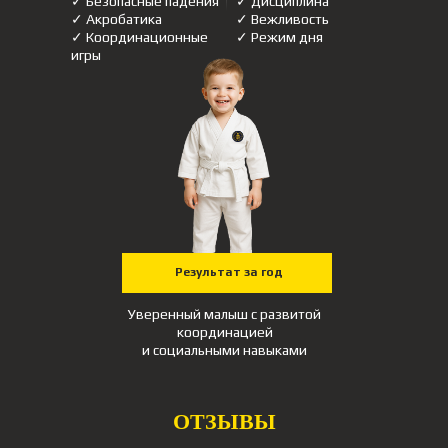
✓ Безопасные падения
✓ ⁠Дисциплина
✓ Акробатика
✓ Вежливость
✓ Координационные
✓ Режим дня
игры
Результат за год
Уверенный малыш с развитой
координацией
и социальными навыками
ОТЗЫВЫ