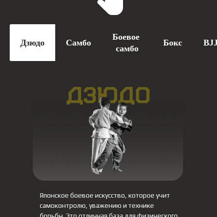
Боевое
Дзюдо
Самбо
Бокс
BJ
самбо
Японское боевое искусство, которое учит
самоконтролю, уважению и технике
борьбы. Это отличная база для физического